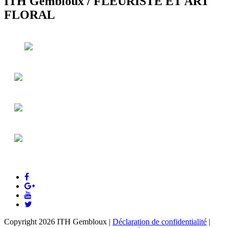
ITH Gembloux
/
FLEURISTE ET ART
FLORAL
Copyright 2026 ITH Gembloux
|
Déclaration de confidentialité
|